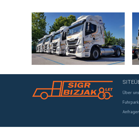
SITEÜ
Über un
Fuhrpark
Anfrage