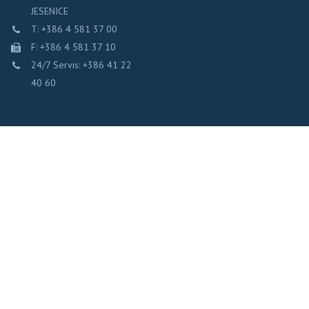
JESENICE
T: +386 4 581 37 00
F: +386 4 581 37 10
24/7 Servis: +386 41 22
40 60