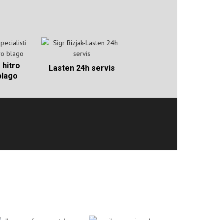
 hitro
Lasten 24h servis
blago