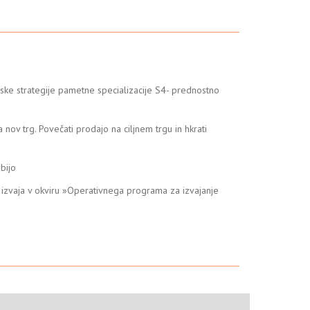
ske strategije pametne specializacije S4- prednostno
nov trg. Povečati prodajo na ciljnem trgu in hkrati
bijo
se izvaja v okviru »Operativnega programa za izvajanje