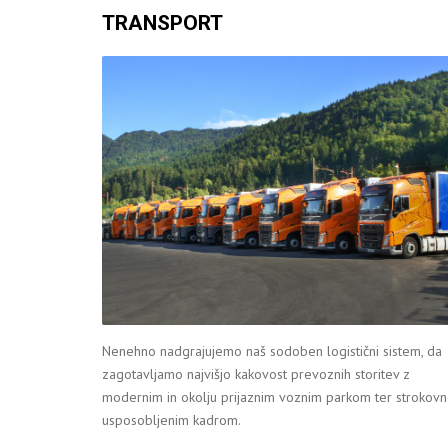
TRANSPORT
Nenehno nadgrajujemo naš sodoben logistični sistem, da
zagotavljamo najvišjo kakovost prevoznih storitev z
modernim in okolju prijaznim voznim parkom ter strokov
usposobljenim kadrom.