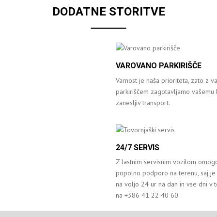
DODATNE STORITVE
VAROVANO PARKIRIŠČE
Varnost je naša prioriteta, zato z 
parkiriščem zagotavljamo vašemu 
zanesljiv transport.
24/7 SERVIS
Z lastnim servisnim vozilom omo
popolno podporo na terenu, saj je 
na voljo 24 ur na dan in vse dni v 
na +386 41 22 40 60.