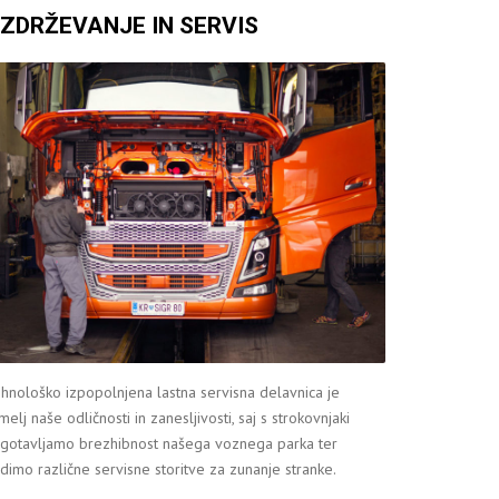
ZDRŽEVANJE IN SERVIS
hnološko izpopolnjena lastna servisna delavnica je
melj naše odličnosti in zanesljivosti, saj s strokovnjaki
gotavljamo brezhibnost našega voznega parka ter
dimo različne servisne storitve za zunanje stranke.