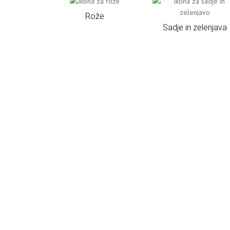
Rože
Sadje in zelenjava