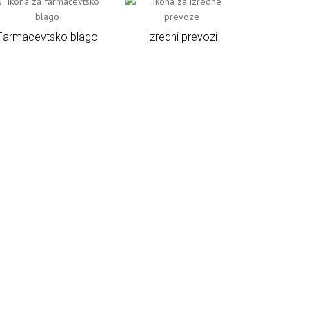
Farmacevtsko blago
Izredni prevozi