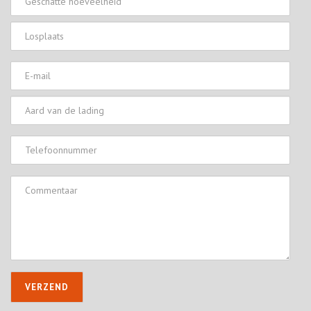
hoeveelheid
Losplaats
E-
mail
Aard
van
de
Telefoonnummer
lading
Commentaar